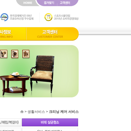
> 생활서비스 >
크리닝 케어 서비스